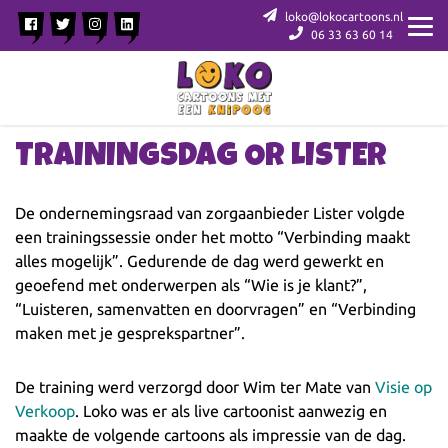
loko@lokocartoons.nl
06 33 63 60 14
TRAININGSDAG OR LISTER
De ondernemingsraad van zorgaanbieder Lister volgde
een trainingssessie onder het motto “Verbinding maakt
alles mogelijk”. Gedurende de dag werd gewerkt en
geoefend met onderwerpen als “Wie is je klant?”,
“Luisteren, samenvatten en doorvragen” en “Verbinding
maken met je gesprekspartner”.
De training werd verzorgd door Wim ter Mate van
Visie op
Verkoop
. Loko was er als live cartoonist aanwezig en
maakte de volgende cartoons als impressie van de dag.