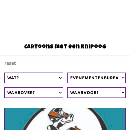
Cartoons met een knipoog
reset