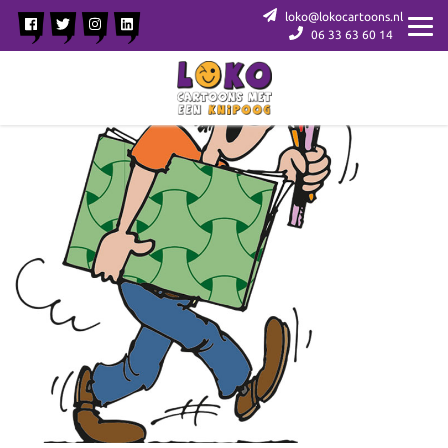
loko@lokocartoons.nl
06 33 63 60 14