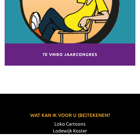
7E VMBO JAARCONGRES
WAT KAN IK VOOR U (BE)TEKENEN?
Loko Cartoons
Lodewijk Koster
06 33 63 60 14