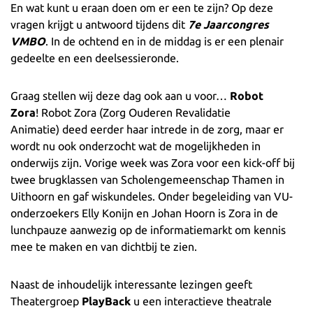
En wat kunt u eraan doen om er een te zijn? Op deze
vragen krijgt u antwoord tijdens dit
7e Jaarcongres
VMBO
. In de ochtend en in de middag is er een plenair
gedeelte en een deelsessieronde.
Graag stellen wij deze dag ook aan u voor…
Robot
Zora
! Robot Zora (Zorg Ouderen Revalidatie
Animatie) deed eerder haar intrede in de zorg, maar er
wordt nu ook onderzocht wat de mogelijkheden in
onderwijs zijn. Vorige week was Zora voor een kick-off bij
twee brugklassen van Scholengemeenschap Thamen in
Uithoorn en gaf wiskundeles. Onder begeleiding van VU-
onderzoekers Elly Konijn en Johan Hoorn is Zora in de
lunchpauze aanwezig op de informatiemarkt om kennis
mee te maken en van dichtbij te zien.
Naast de inhoudelijk interessante lezingen geeft
Theatergroep
PlayBack
u een interactieve theatrale