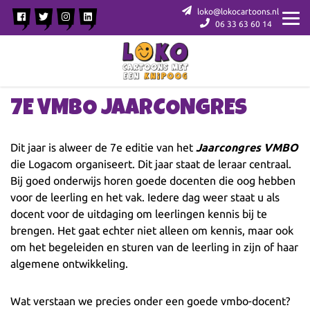
loko@lokocartoons.nl
06 33 63 60 14
7E VMBO JAARCONGRES
Dit jaar is alweer de 7e editie van het
Jaarcongres VMBO
die Logacom organiseert. Dit jaar staat de leraar centraal.
Bij goed onderwijs horen goede docenten die oog hebben
voor de leerling en het vak. Iedere dag weer staat u als
docent voor de uitdaging om leerlingen kennis bij te
brengen. Het gaat echter niet alleen om kennis, maar ook
om het begeleiden en sturen van de leerling in zijn of haar
algemene ontwikkeling.
Wat verstaan we precies onder een goede vmbo-docent?