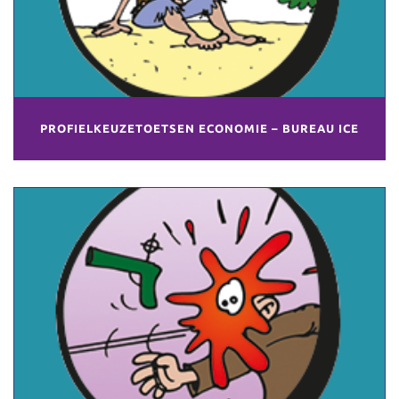
PROFIELKEUZETOETSEN ECONOMIE – BUREAU ICE