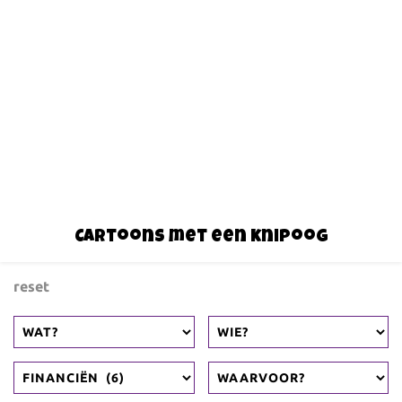
Cartoons met een knipoog
reset