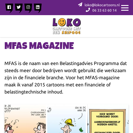
loko@lokocartoons.nl
06 33 63 60 14
MFAS MAGAZINE
MFAS is de naam van een Belastingadvies Programma dat
steeds meer door bedrijven wordt gebruikt die werkzaam
zijn in de financiele branche. Voor het MFAS-magazine
maak ik vanaf 2015 cartoons met een financiele of
belastingtechnische inhoud.