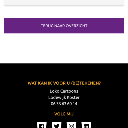
TERUG NAAR OVERZICHT
WAT KAN IK VOOR U (BE)TEKENEN?
Loko Cartoons
Lodewijk Koster
06 33 63 60 14
VOLG MIJ