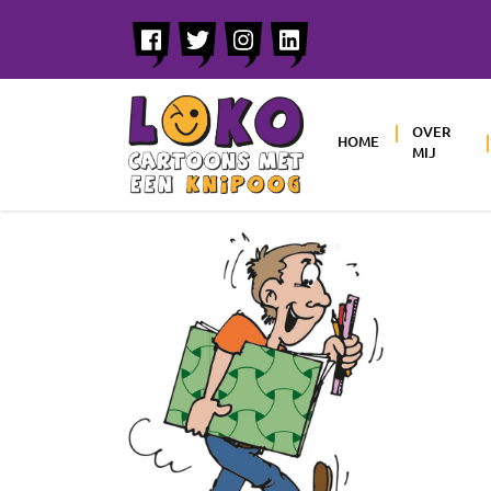
OVER
HOME
MIJ