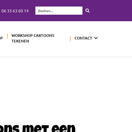
06 33 63 60 14
Zoeken...
WORKSHOP CARTOONS
OP
CONTACT
TEKENEN
ons met een