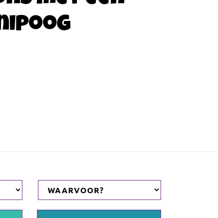
nipoog