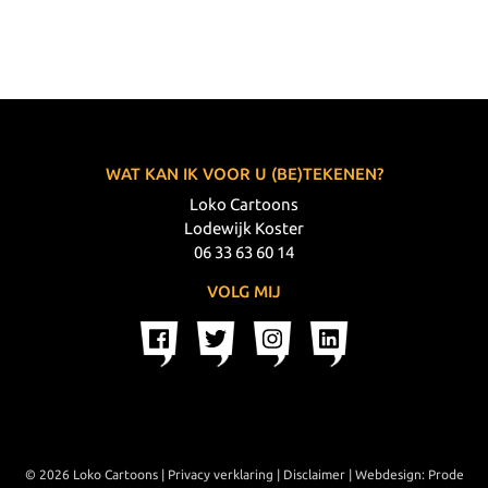
WAT KAN IK VOOR U (BE)TEKENEN?
Loko Cartoons
Lodewijk Koster
06 33 63 60 14
VOLG MIJ
© 2026 Loko Cartoons |
Privacy verklaring
|
Disclaimer
|
Webdesign: Prode