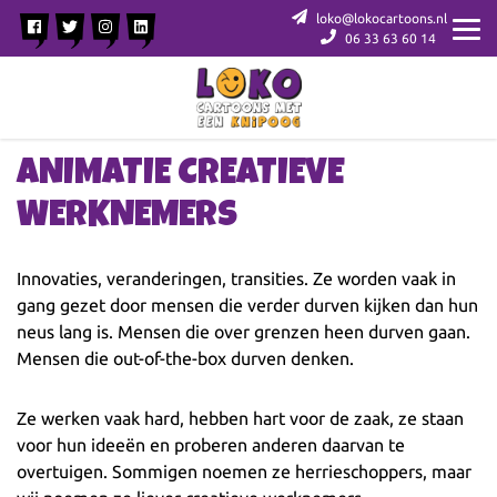
loko@lokocartoons.nl
06 33 63 60 14
ANIMATIE CREATIEVE
WERKNEMERS
Innovaties, veranderingen, transities. Ze worden vaak in
gang gezet door mensen die verder durven kijken dan hun
neus lang is. Mensen die over grenzen heen durven gaan.
Mensen die out-of-the-box durven denken.
Ze werken vaak hard, hebben hart voor de zaak, ze staan
voor hun ideeën en proberen anderen daarvan te
overtuigen. Sommigen noemen ze herrieschoppers, maar