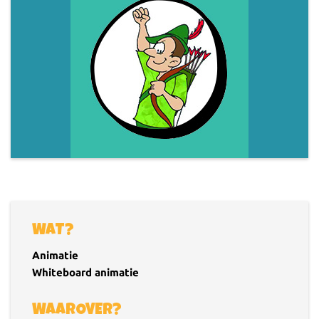
WAT?
Animatie
Whiteboard animatie
WAAROVER?