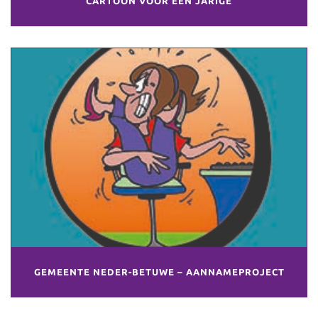
CARTOON VOOR EEN JARIGE
GEMEENTE NEDER-BETUWE – AANNAMEPROJECT