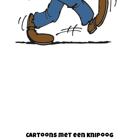
Cartoons met een knipoog