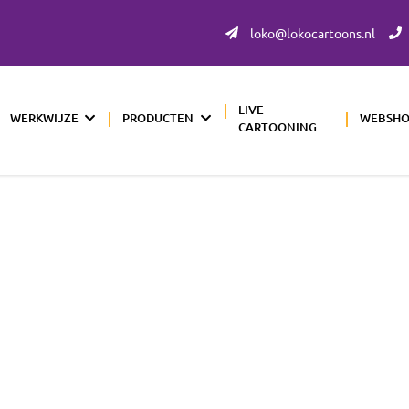
loko@lokocartoons.nl
LIVE
WERKWIJZE
PRODUCTEN
WEBSH
CARTOONING