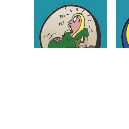
GEMEENTE AMSTELVEEN –
SMOEZENCARTOONS