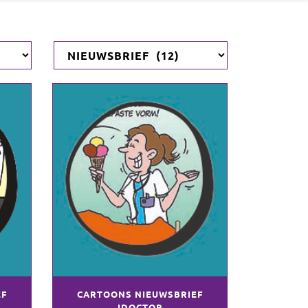
EF
CARTOONS NIEUWSBRIEF
IDOCTOR