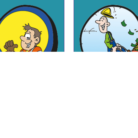
BART DE BERGER
MFAS MAGAZINE