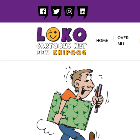
OVER
HOME
MIJ