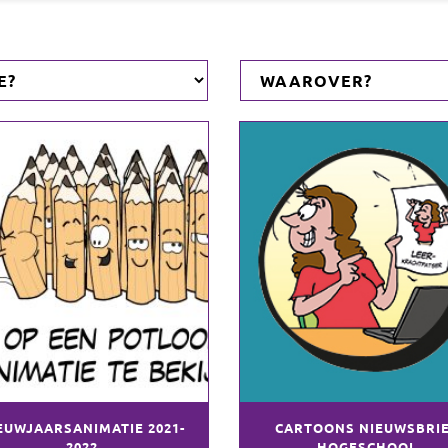
EUWJAARSANIMATIE 2021-
CARTOONS NIEUWSBRI
2022
HOGESCHOOL