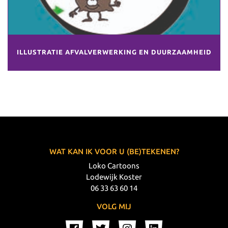
ILLUSTRATIE AFVALVERWERKING EN DUURZAAMHEID
WAT KAN IK VOOR U (BE)TEKENEN?
Loko Cartoons
Lodewijk Koster
06 33 63 60 14
VOLG MIJ