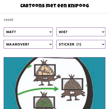
Cartoons met een knipoog
reset