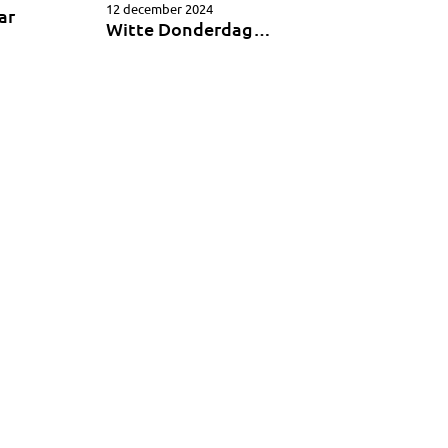
12 december 2024
ar
Witte Donderdag…
»
»»
VOLG MIJ