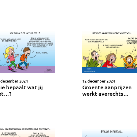
 december 2024
12 december 2024
ie bepaalt wat jij
Groente aanprijzen
et…?
werkt averechts…