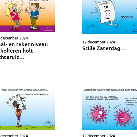
 december 2024
12 december 2024
aal- en rekenniveau
Stille Zaterdag…
cholieren holt
chteruit…
 december 2024
12 december 2024