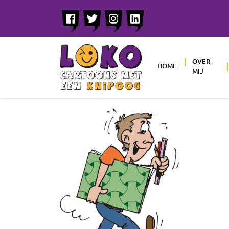
OVER
HOME
MIJ