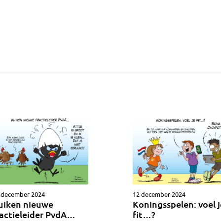
 december 2024
12 december 2024
uiken nieuwe
Koningsspelen: voel j
ractieleider PvdA…
fit…?