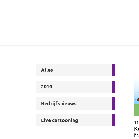
Alles
2019
Bedrijfsnieuws
Live cartooning
14
K
f