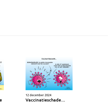
12 december 2024
e
Vaccinatieschade…