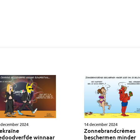
14 december 2024
 december 2024
Zonnebrandcrèmes
ekraïne
beschermen minder
edoodverfde winnaar