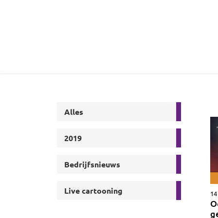
Alles
2019
Bedrijfsnieuws
Live cartooning
14
O
g