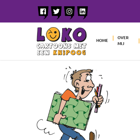
OVER
HOME
MIJ