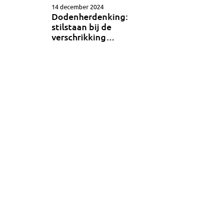
14 december 2024
Dodenherdenking:
stilstaan bij de
verschrikking…
»
»»
VOLG MIJ