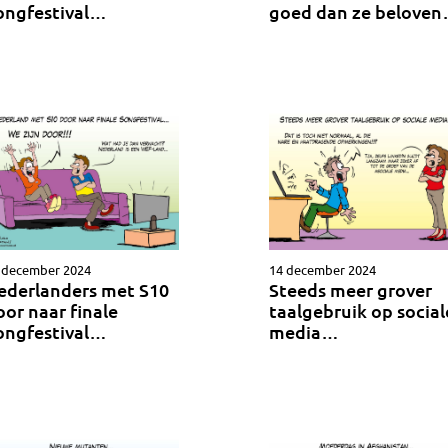
goed dan ze belove
ongfestival…
 december 2024
14 december 2024
ederlanders met S10
Steeds meer grover
oor naar finale
taalgebruik op social
ongfestival…
media…