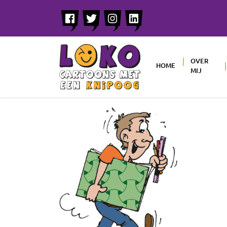
OVER
HOME
MIJ