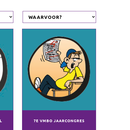
L
7E VMBO JAARCONGRES