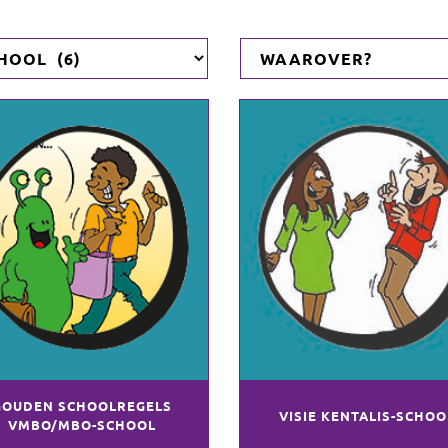
GOUDEN SCHOOLREGELS
VISIE KENTALIS-SCHOO
VMBO/MBO-SCHOOL