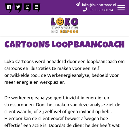
loko@lokocartoons.nl
06 33 63 60 14
CARTOONS LOOPBAANCOACH
Loko Cartoons werd benaderd door een loopbaancoach om
cartoons en illustraties te maken voor een zelf
ontwikkelde tool: de Werkenergieanalyse, bedoeld voor
meer energie en werkplezier.
De werkenergieanalyse geeft inzicht in energie- en
stressbronnen. Door het maken van deze analyse ziet de
cliënt waar hij of zij zelf wel of geen invloed op hebt.
Hierdoor kan de cliënt vooraf bewust afwegen hoe
effectief een actie is. Doordat de cliënt helder heeft wat