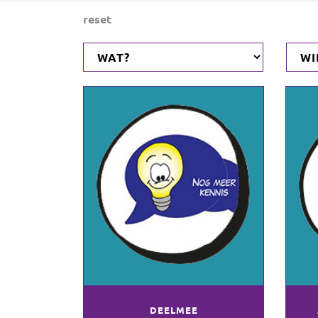
reset
DEELMEE