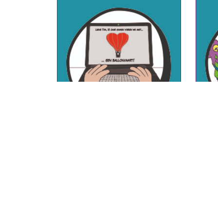
UITLEG MYSTERY CARDS