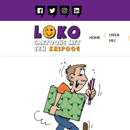
OVER
HOME
MIJ