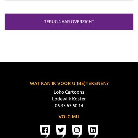
TERUG NAAR OVERZICHT
WAT KAN IK VOOR U (BE)TEKENEN?
Loko Cartoons
Lodewijk Koster
06 33 63 60 14
VOLG MIJ