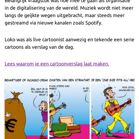
Belangrijk vraagstuk was hoe mee te gaan als organisatie
in de digitalisering van de wereld. Muziek wordt niet meer
langs de geijkte wegen uitgebracht, maar steeds meer
gestreamd via nieuwe kanalen zoals Spotify.
Loko was als live cartoonist aanwezig en tekende een serie
cartoons als verslag van de dag.
Lees waarom je een cartoonverslag laat maken.