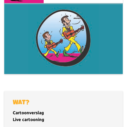
WAT?
Cartoonverslag
Live cartooning