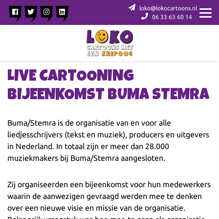
loko@lokocartoons.nl
06 33 63 60 14
LIVE CARTOONING
BIJEENKOMST BUMA STEMRA
Buma/Stemra is de organisatie van
en voor
alle
liedjesschrijvers (tekst en muziek), producers en uitgevers
in Nederland. In totaal zijn er meer dan 28.000
muziekmakers bij Buma/Stemra aangesloten.
Zij organiseerden een bijeenkomst voor hun medewerkers
waarin de aanwezigen gevraagd werden mee te denken
over een nieuwe visie en missie van de organisatie.