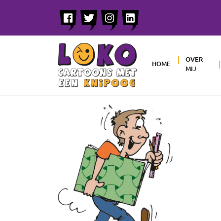
OVER
HOME
MIJ