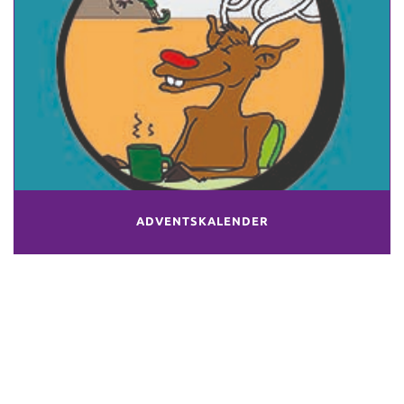
ADVENTSKALENDER
WAT KAN IK VOOR U (BE)TEKENEN?