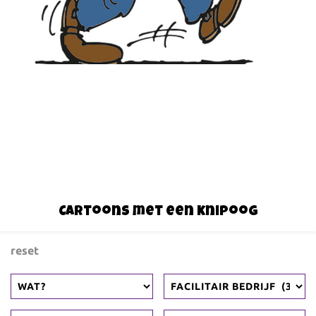
Cartoons met een knipoog
reset