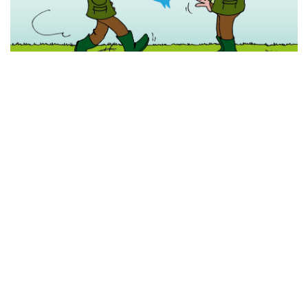
14 december 2024
Twitter binnenkort mogelijk uit de lucht…