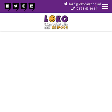
loko@lokocartoons.nl
06 33 63 60 14