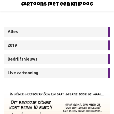
Cartoons met een knipoog
Alles
2019
Bedrijfsnieuws
Live cartooning