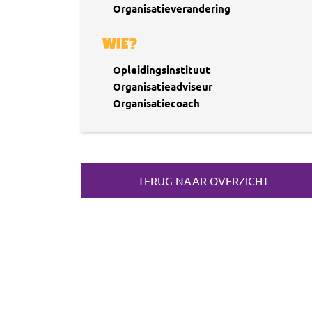
Organisatieverandering
WIE?
Opleidingsinstituut
Organisatieadviseur
Organisatiecoach
TERUG NAAR OVERZICHT