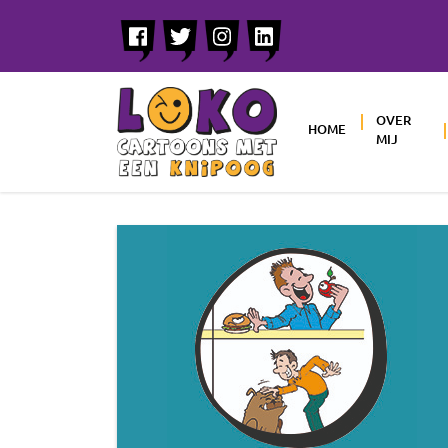
OVER
HOME
MIJ